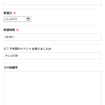
希望日
※
希望時間
※
どこで今回のイベントを知りましたか
その他備考