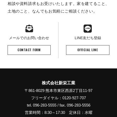
相談や資料請求もお受けいたします。家を建てること、
土地のこと、なんでもお気軽にご相談ください。
メールでのお問い合わせ
LINE友だち登録
CONTACT FORM
OFFICIAL LINE
株式会社新栄工業
〒861-8029 熊本市東区西原2丁目11-97
フリーダイヤル：0120-927-707
tel. 096-283-5555 / fax. 096-283-5556
営業時間：8:30～17:30 定休日：水曜