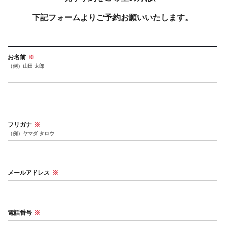
下記フォームよりご予約お願いいたします。
お名前
※
（例）山田 太郎
フリガナ
※
（例）ヤマダ タロウ
メールアドレス
※
電話番号
※