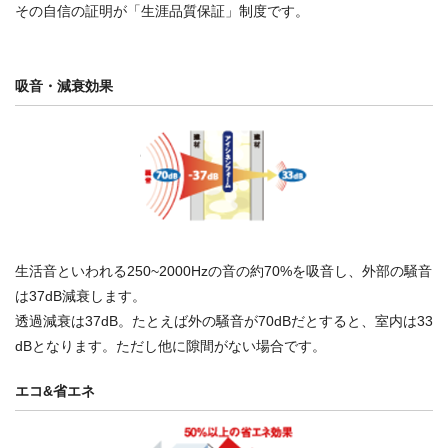
その自信の証明が「生涯品質保証」制度です。
吸音・減衰効果
生活音といわれる250~2000Hzの音の約70%を吸音し、外部の騒音
は37dB減衰します。
透過減衰は37dB。たとえば外の騒音が70dBだとすると、室内は33
dBとなります。ただし他に隙間がない場合です。
エコ&省エネ