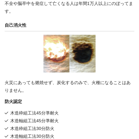
不全や脳卒中を発症して亡くなる人は年間1万人以上にのぼってま
す。
自己消火性
火災にあっても燃焼せず、炭化するのみで、火種になることはあ
りません。
防火認定
木造枠組工法45分準耐火
木造軸組工法45分準耐火
木造枠組工法30分防火
木造軸組工法30分防火