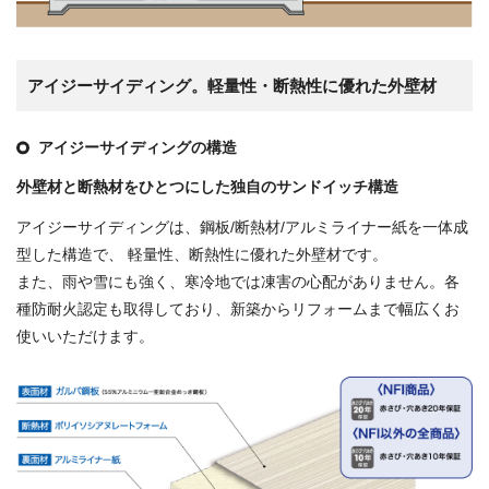
アイジーサイディング。軽量性・断熱性に優れた外壁材
アイジーサイディングの構造
外壁材と断熱材をひとつにした独自のサンドイッチ構造
アイジーサイディングは、鋼板/断熱材/アルミライナー紙を一体成
型した構造で、 軽量性、断熱性に優れた外壁材です。
また、雨や雪にも強く、寒冷地では凍害の心配がありません。各
種防耐火認定も取得しており、新築からリフォームまで幅広くお
使いいただけます。