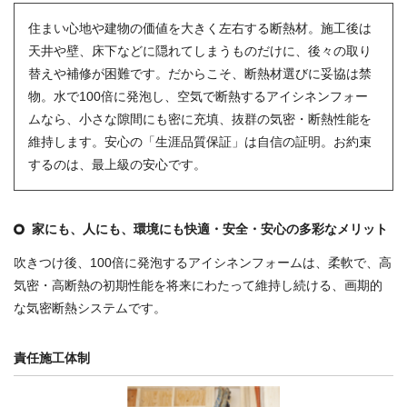
住まい心地や建物の価値を大きく左右する断熱材。施工後は
天井や壁、床下などに隠れてしまうものだけに、後々の取り
替えや補修が困難です。だからこそ、断熱材選びに妥協は禁
物。水で100倍に発泡し、空気で断熱するアイシネンフォー
ムなら、小さな隙間にも密に充填、抜群の気密・断熱性能を
維持します。安心の「生涯品質保証」は自信の証明。お約束
するのは、最上級の安心です。
家にも、人にも、環境にも快適・安全・安心の多彩なメリット
吹きつけ後、100倍に発泡するアイシネンフォームは、柔軟で、高
気密・高断熱の初期性能を将来にわたって維持し続ける、画期的
な気密断熱システムです。
責任施工体制