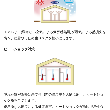
エアバリア(動かない空気による気密断熱層)が湿気による熱損失を
防ぎ、結露やカビ発生リスクを極小にします。
ヒートショック対策
優れた気密断熱効果で住宅内の温度差を大幅に縮小。ヒートショ
ック
※
を予防します。
※急激な温度差による健康危害。ヒートショックが原因で急性心