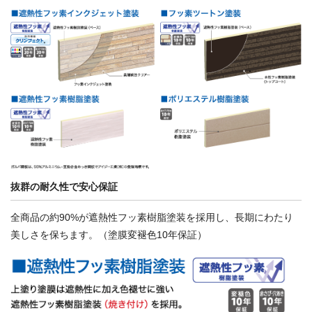
抜群の耐久性で安心保証
全商品の約90%が遮熱性フッ素樹脂塗装を採用し、長期にわたり
美しさを保ちます。（塗膜変褪色10年保証）