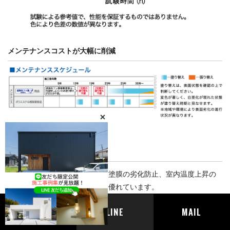
メンテナンスコストが大幅に削減
紫外線や熱にも強い
太陽光に含まれる紫外線による塗膜の劣化防止、室内温度上昇の
抑制など、耐候性・遮熱性にも優れています。
TEL
LINE
MAIL
日射による温度上昇を抑制