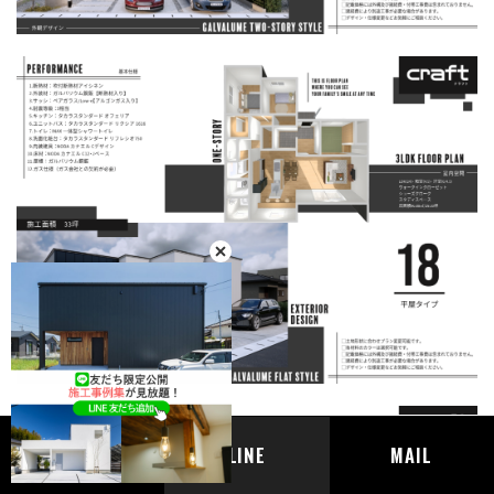
TEL
LINE
MAIL