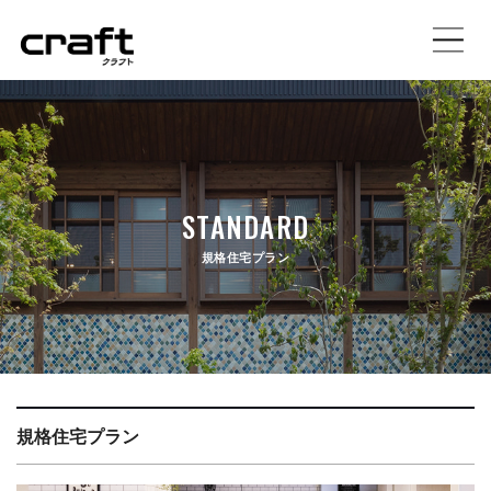
施工事例
イベント情報
STANDARD
土地情報
規格住宅プラン
craftの家づくり
注文住宅
規格住宅プラン
規格住宅プラン
店舗設計