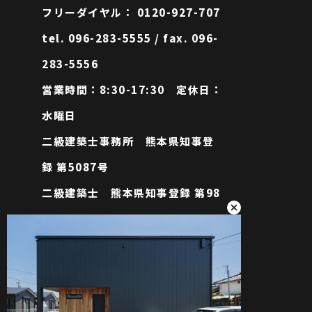
フリーダイヤル： 0120-927-707
tel. 096-283-5555 / fax. 096-
283-5556
営業時間：8:30-17:30 定休日：
水曜日
二級建築士事務所 熊本県知事登
録 第5087号
二級建築士 熊本県知事登録 第98
85号
建設業許可 熊本県知事登録 (般-
6) 第16806号