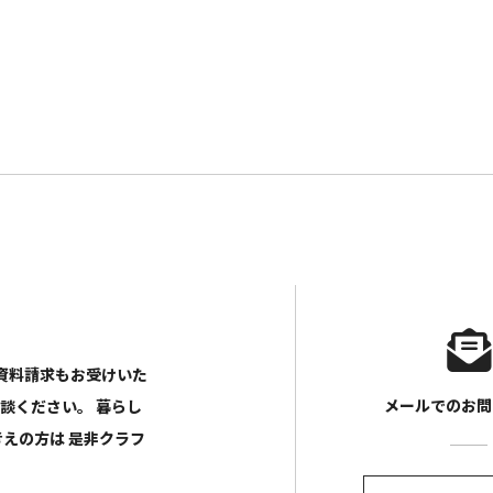
や資料請求もお受けいた
メールでのお問
相談ください。
暮らし
考えの方は
是非クラフ