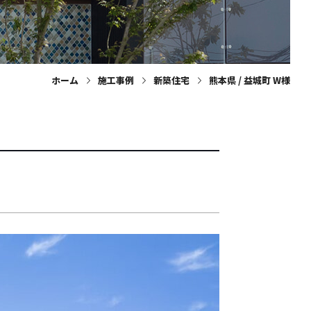
ホーム
施工事例
新築住宅
熊本県 / 益城町 W様