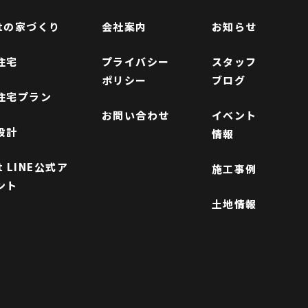
ftの家づくり
会社案内
お知らせ
住宅
プライバシー
スタッフ
ポリシー
ブログ
住宅プラン
お問い合わせ
イベント
設計
情報
ft LINE公式ア
施工事例
ント
土地情報