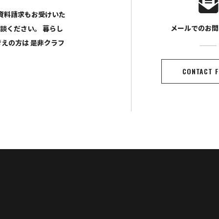
や資料請求もお受けいた
メールでのお問
相談ください。
暮らし
考えの方は
是非クラフ
CONTACT 