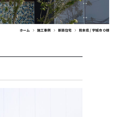
ホーム
施工事例
新築住宅
熊本県 / 宇城市 O様