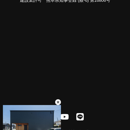
建設業許可 熊本県知事登録 (般-6) 第16806号