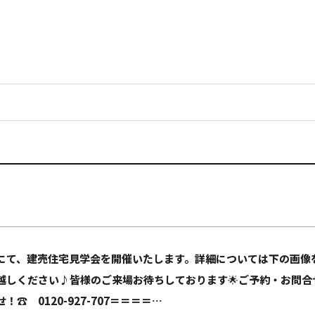
にて、建売住宅見学会を開催いたします。詳細については下の画像
しください♪皆様のご来場お待ちしております🌟ご予約・お問合せはお
！☎ 0120-927-707＝＝＝＝…