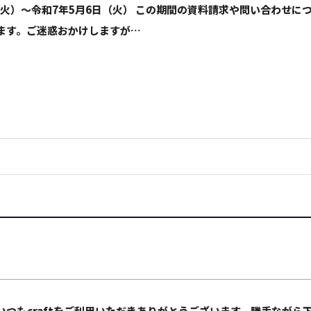
日（火）～令和7年5月6日（火） この期間の資料請求や問い合わせに
ます。ご迷惑おかけしますが…
いつもcraftをご利用いただきありがとうございます。勝手なが