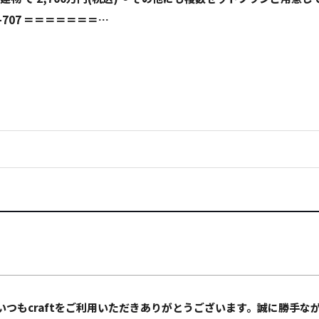
27-707 ＝＝＝＝＝＝＝…
いつもcraftをご利用いただきありがとうございます。誠に勝手な