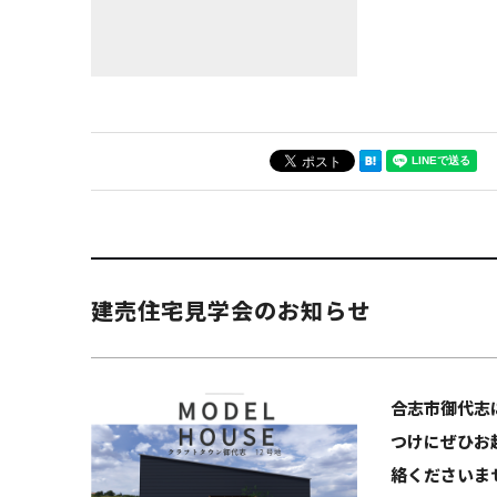
建売住宅見学会のお知らせ
合志市御代志
つけにぜひお越
絡くださいませ