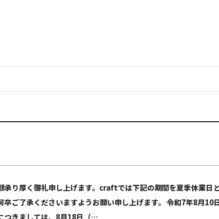
顧承り厚く御礼申し上げます。craftでは下記の期間を夏季休業
何卒ご了承くださいますようお願い申し上げます。 令和7年8月10日
につきましては、8月18日（…