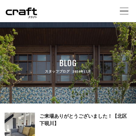
施工事例
イベント情報
BLOG
土地情報
スタッフブログ
2024年11月
craftの家づくり
注文住宅
規格住宅プラン
ご来場ありがとうございました！【北区
下硯川】
店舗設計