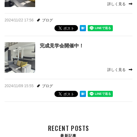
詳しく見る
会社案内
2024/11/22 17:56
ブログ
craft LINE公式アカウント
プライバシーポリシー
完成見学会開催中！
お問い合わせ
詳しく見る
お知らせ
2024/11/09 15:55
ブログ
スタッフブログ
RECENT POSTS
最新記事